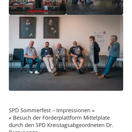
Beitragsnavigation
SPD Sommerfest – Impressionen »
« Besuch der Förderplattform Mittelplate
durch den SPD Kreistagsabgeordneten Dr.