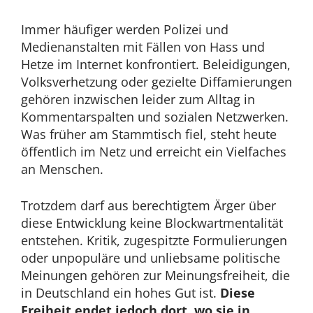
Oktober
2025
Immer häufiger werden Polizei und
Medienanstalten mit Fällen von Hass und
Hetze im Internet konfrontiert. Beleidigungen,
Volksverhetzung oder gezielte Diffamierungen
gehören inzwischen leider zum Alltag in
Kommentarspalten und sozialen Netzwerken.
Was früher am Stammtisch fiel, steht heute
öffentlich im Netz und erreicht ein Vielfaches
an Menschen.
Trotzdem darf aus berechtigtem Ärger über
diese Entwicklung keine Blockwartmentalität
entstehen. Kritik, zugespitzte Formulierungen
oder unpopuläre und unliebsame politische
Meinungen gehören zur Meinungsfreiheit, die
in Deutschland ein hohes Gut ist.
Diese
Freiheit endet jedoch dort, wo sie in