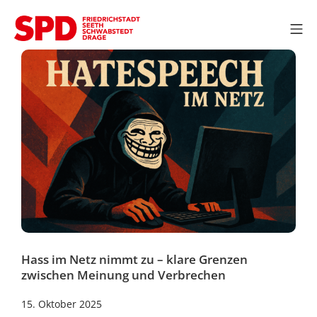
Zum
Inhalt
Mo
springen
SPD OV Friedrichstadt
Hass im Netz nimmt zu – klare Grenzen
zwischen Meinung und Verbrechen
19.
15. Oktober 2025