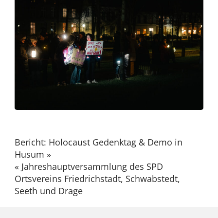
Beitragsnavigation
Bericht: Holocaust Gedenktag & Demo in
Husum »
« Jahreshauptversammlung des SPD
Ortsvereins Friedrichstadt, Schwabstedt,
Seeth und Drage