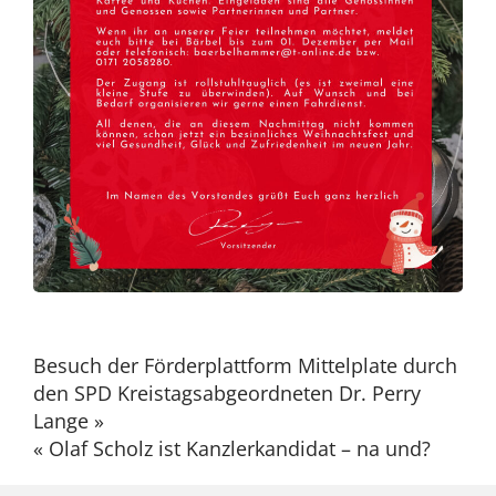
Beitragsnavigation
Besuch der Förderplattform Mittelplate durch
den SPD Kreistagsabgeordneten Dr. Perry
Lange »
« Olaf Scholz ist Kanzlerkandidat – na und?